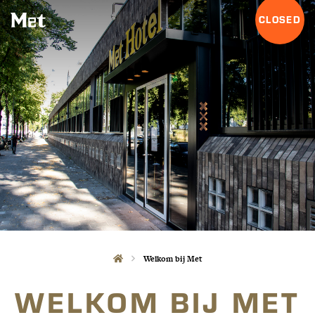
CLOSED
Welkom bij Met
WELKOM BIJ MET