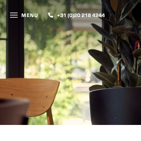
MENU
+31 (0)20 218 4244