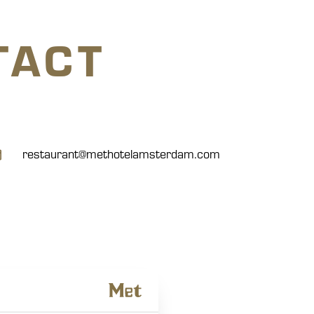
TACT
restaurant@methotelamsterdam.com