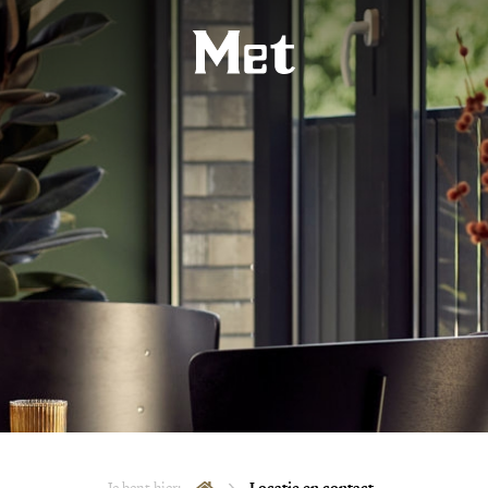
Je bent hier:
Locatie en contact