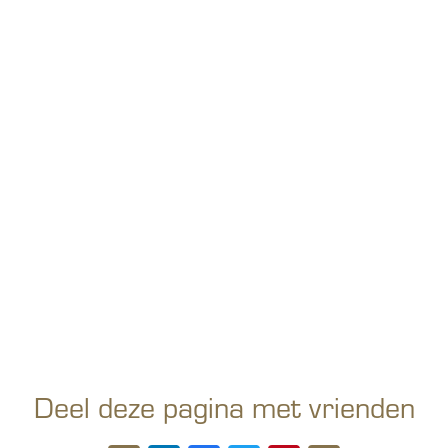
Deel deze pagina met vrienden