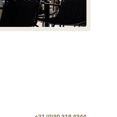
+31 (0)20 218 4244