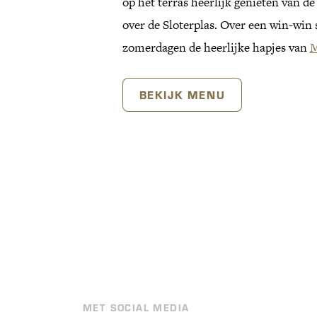
op het terras heerlijk genieten van de z
over de Sloterplas. Over een win-win s
zomerdagen de heerlijke hapjes van
M
BEKIJK MENU
MET SOCIAL MEDIA