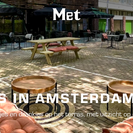
S IN AMSTERDA
jes en drankjes op het terras, met uitzicht op 