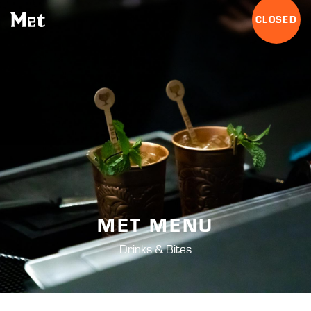
CLOSED
MET MENU
Drinks & Bites